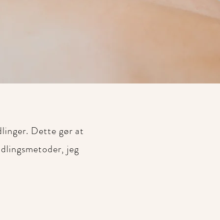
dlinger. Dette gør at
ndlingsmetoder, jeg