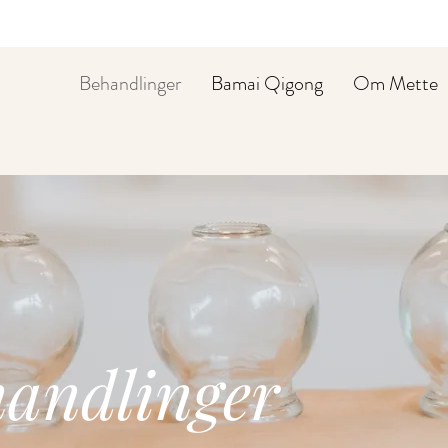
Behandlinger
Bamai Qigong
Om Mette
andlinger