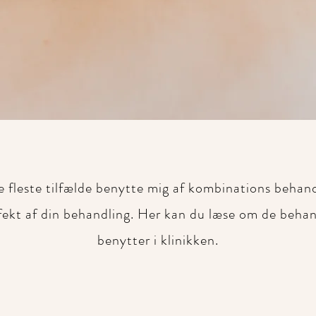
i de fleste tilfælde benytte mig af kombinations behan
ffekt af din behandling. Her kan du læse om de beha
benytter i klinikken.