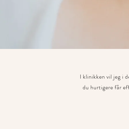
I klinikken vil jeg 
du hurtigere får e